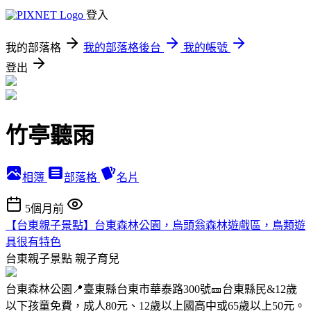
登入
我的部落格
我的部落格後台
我的帳號
登出
竹亭聽雨
相簿
部落格
名片
5個月前
【台東親子景點】台東森林公園，烏頭翁森林遊戲區，鳥類遊
具很有特色
台東親子景點
親子育兒
台東森林公園📍臺東縣台東市華泰路300號🎫台東縣民&12歲
以下孩童免費，成人80元、12歲以上國高中或65歲以上50元。