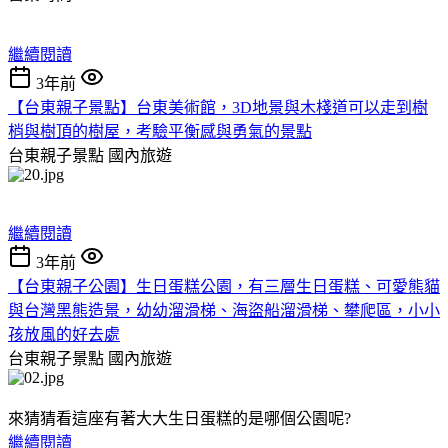
繼續閱讀
3年前
【台東親子景點】台東美術館，3D地景與木棧道可以走到樹
梢與樹頂的樹屋，考驗平衡感與勇氣的景點
台東親子景點
國內旅遊
繼續閱讀
3年前
【台東親子公園】生日蛋糕公園，有三層生日蛋糕、可愛熊貓
與台灣黑熊造景，幼幼溜滑梯、海盜船溜滑梯、攀爬區，小小
孩放風的好去處
台東親子景點
國內旅遊
來猜猜看這座有著大大生日蛋糕的是哪個公園呢?
繼續閱讀