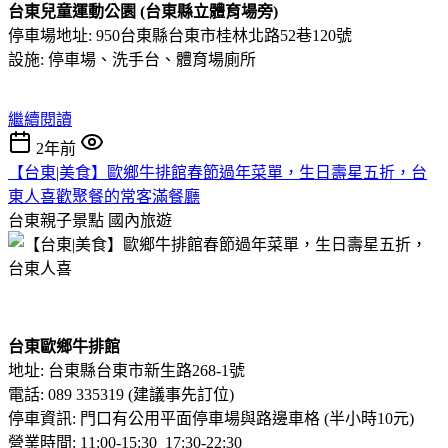
台東兒童運動公園 (台東縣立體育場旁)
停車場地址: 950台東縣台東市桂林北路52巷120號
設施: 停車場、洗手台、體育場廁所
繼續閱讀
2年前
【台東|美食】歐鄉牛排館春節過年菜單，生日壽星五折，台
東人喜歡聚餐的常客滿餐廳
台東親子景點
國內旅遊
台東歐鄉牛排館
地址: 台東縣台東市新生路268-1號
電話: 089 335319 (建議事先訂位)
停車資訊: 門口有公用平面停車場與路邊車格 (半小時10元)
營業時間: 11:00-15:30 17:30-22:30