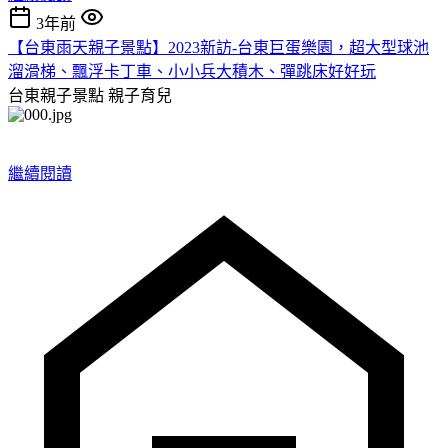
3年前
【台東雨天親子景點】2023新訪-台東巨蛋樂園，超大型球池
溜滑梯、飄浮卡丁車、小小兵大積木、彈跳床好好玩
台東親子景點
親子育兒
繼續閱讀