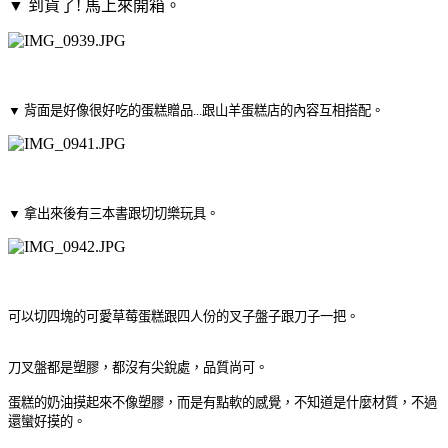
▼ 到貨了! 馬上來開箱。
▼ 背面是好像很好吃的蛋糕贈品...跟山羊蛋糕店的內容互相搭配。
▼ 拿出來後有三本書跟切切樂玩具。
可以切四塊的可愛草莓蛋糕跟四人份的叉子盤子跟刀子一把。
刀叉盤都是塑膠，都沒有尖銳處，品質尚可。
蛋糕的奶油摸起來不像塑膠，而是有點軟的感覺，不知道是什麼材質，不過
還蠻好摸的。