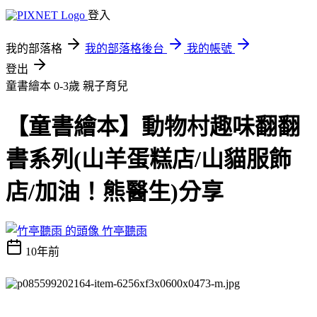
登入
我的部落格
我的部落格後台
我的帳號
登出
童書繪本 0-3歲
親子育兒
【童書繪本】動物村趣味翻翻
書系列(山羊蛋糕店/山貓服飾
店/加油！熊醫生)分享
竹亭聽雨
10年前