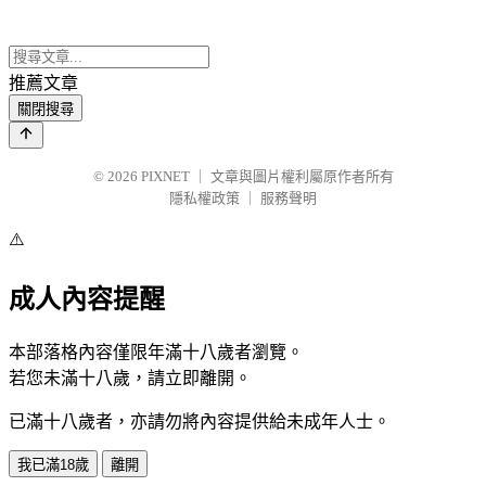
推薦文章
關閉搜尋
© 2026
PIXNET
｜
文章與圖片權利屬原作者所有
隱私權政策
｜
服務聲明
⚠️
成人內容提醒
本部落格內容僅限年滿十八歲者瀏覽。
若您未滿十八歲，請立即離開。
已滿十八歲者，亦請勿將內容提供給未成年人士。
我已滿18歲
離開