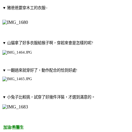
▼ 豬爸爸要穿木工的衣服~
▼ 山貓拿了好多衣服給猴子啊，穿起來會是怎樣的呢?
▼ 一翻過來就穿好了，動作配合的恰到好處!
▼ 小兔子比較挑，試穿了好幾件洋裝，才選到滿意的。
加油!熊醫生