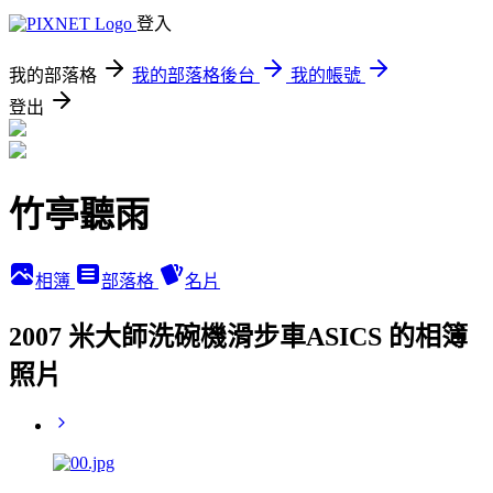
登入
我的部落格
我的部落格後台
我的帳號
登出
竹亭聽雨
相簿
部落格
名片
2007 米大師洗碗機滑步車ASICS 的相簿
照片