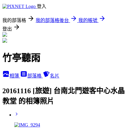
登入
我的部落格
我的部落格後台
我的帳號
登出
竹亭聽雨
相簿
部落格
名片
20161116 [旅遊] 台南北門遊客中心水晶
教堂 的相簿照片