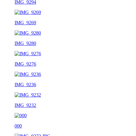
IMG_9294
IMG_9269
IMG_9280
IMG_9276
IMG_9236
IMG_9232
000